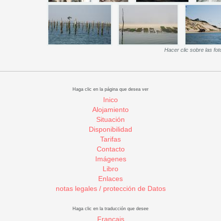
Hacer clic sobre las fot
Haga clic en la página que desea ver
Inico
Alojamiento
Situación
Disponibilidad
Tarifas
Contacto
Imágenes
Libro
Enlaces
notas legales / protección de Datos
Haga clic en la traducción que desee
Français