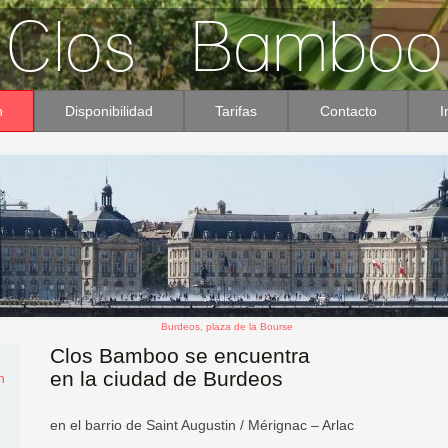
n
Disponibilidad
Tarifas
Contacto
I
Burdeos, plaza de la Bourse
Clos Bamboo se encuentra
en la ciudad de Burdeos
n
en el barrio de Saint Augustin / Mérignac – Arlac