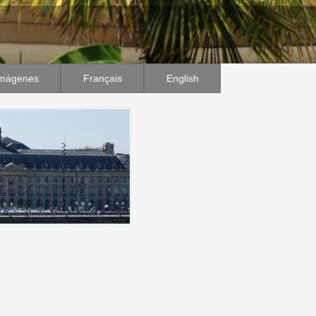
mágenes
Français
English