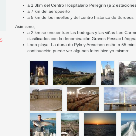
a 1,3km del Centro Hospitalario Pellegrin (a 2 estaciones
a 7 km del aeropuerto
a 5 km de los muelles y del centro histórico de Burdeos
Asimismo,
a 2 km se encuentran las bodegas y las viñas Les Carme
clasificados con la denominación Graves Pessac Léogna
PS
Lado playa: La duna du Pyla y Arcachon están a 55 minut
continuación puede ver algunas fotos hice yo mismo: