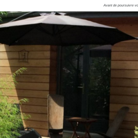
Avant de poursuivre vot