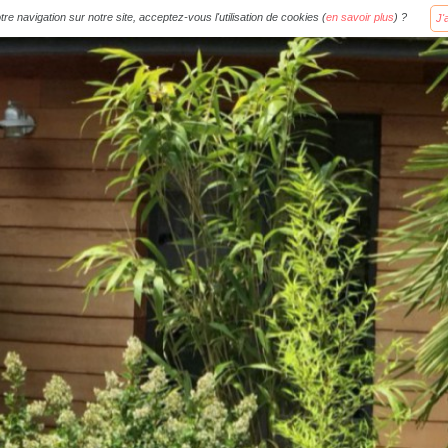
re navigation sur notre site, acceptez-vous l'utilisation de cookies (
en savoir plus
) ?
J'