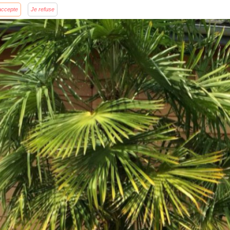
accepte
Je refuse