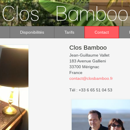
Disponibilités
Tarifs
Contact
Clos Bamboo
Jean-Guillaume Vallet
183 Avenue Gallieni
33700
Mérignac
France
contact@closbamboo.fr
Tél : +33 6 65 51 04 53