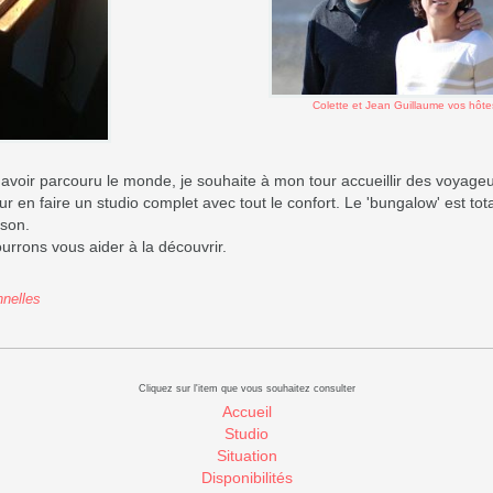
Colette et Jean Guillaume vos hôte
 avoir parcouru le monde, je souhaite à mon tour accueillir des voyag
en faire un studio complet avec tout le confort. Le 'bungalow' est tot
ison.
rons vous aider à la découvrir.
nnelles
Cliquez sur l'item que vous souhaitez consulter
Accueil
Studio
Situation
Disponibilités